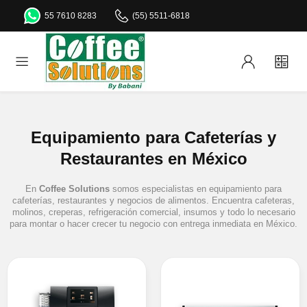
55 7610 8283
(55) 5511-6818
Equipamiento para Cafeterías y
Restaurantes en México
En
Coffee Solutions
somos especialistas en equipamiento para
cafeterías, restaurantes y negocios de alimentos. Encuentra cafeteras,
molinos, creperas, refrigeración comercial, insumos y todo lo necesario
para montar o hacer crecer tu negocio con entrega inmediata en México.