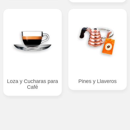
Loza y Cucharas para
Pines y Llaveros
Café