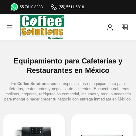
55 7610 8283
(55) 5511-6818
Equipamiento para Cafeterías y
Restaurantes en México
En
Coffee Solutions
somos especialistas en equipamiento para
cafeterías, restaurantes y negocios de alimentos. Encuentra cafeteras,
molinos, creperas, refrigeración comercial, insumos y todo lo necesario
para montar o hacer crecer tu negocio con entrega inmediata en México.