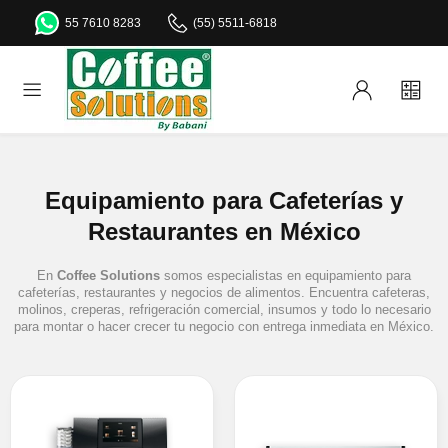
55 7610 8283
(55) 5511-6818
Equipamiento para Cafeterías y
Restaurantes en México
En
Coffee Solutions
somos especialistas en equipamiento para
cafeterías, restaurantes y negocios de alimentos. Encuentra cafeteras,
molinos, creperas, refrigeración comercial, insumos y todo lo necesario
para montar o hacer crecer tu negocio con entrega inmediata en México.